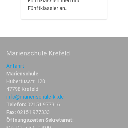
Fünftklässlerinnen und
Fünftklässler an…
Marienschule Krefeld
Anfahrt
Marienschule
Hubertusstr. 120
47798 Krefeld
info@marienschule-kr.de
Telefon:
02151 977316
Fax:
02151 977333
Öffnungszeiten Sekretariat:
Mo.-Do. 7.30 - 14:00