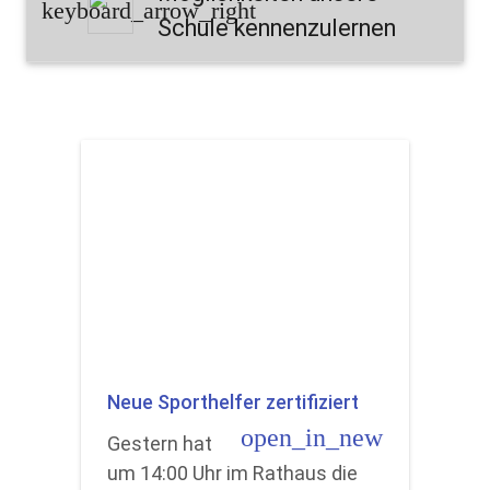
keyboard_arrow_right
Schule kennenzulernen
Neue Sporthelfer zertifiziert
open_in_new
Gestern hat
um 14:00 Uhr im Rathaus die